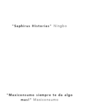
"Saphirus Historias"
Ningbo
"Maxiconsumo siempre te da algo
mas!"
Maxiconsumo