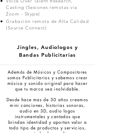
Voice Over Talent Research,
Casting (Sesiones remotas via
Zoom - Skype)
Grabación remota de Alta Calidad
(Source Connect)
Jingles, Audiologos y
Bandas Publicitarias
Además de Músicos y Compositores
somos Publicitarios y sabemos crear
música y sonido original para hacer
que tu marca sea inolvidable.
Desde hace mas de 30 años creamos
mini canciones, historias sonoras,
audio en 3D, audio logos
instrumentales y cantados que
brindan identidad y aportan valor a
todo tipo de productos y servicios,