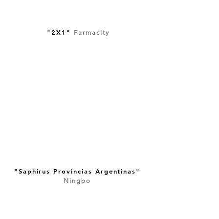
"2X1"
Farmacity
"Saphirus Provincias Argentinas"
Ningbo