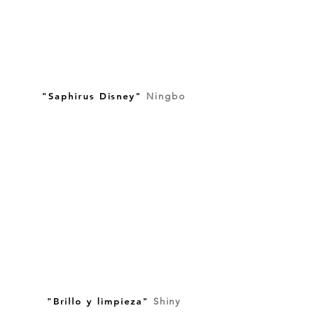
"Saphirus Disney"
Ningbo
"Brillo y limpieza"
Shiny