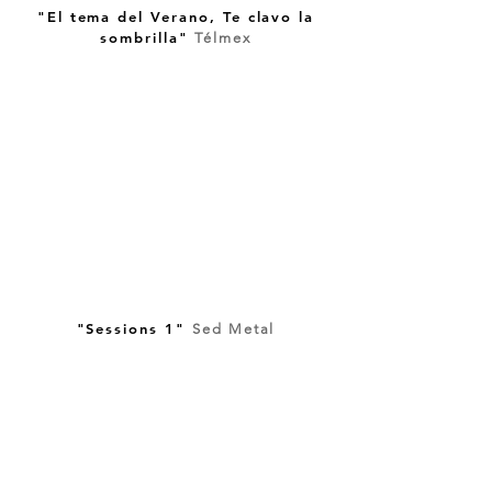
"El tema del Verano, Te clavo la
sombrilla"
Télmex
"Sessions 1"
Sed Metal