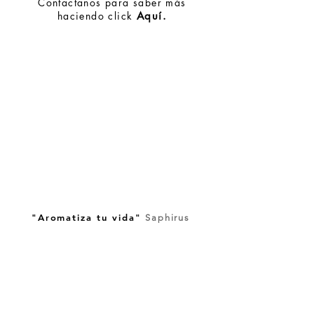
Contactanos para saber más
haciendo click
Aquí.
"Aromatiza tu vida"
Saphirus