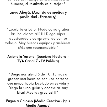
humana, el resultado es el mejor!"
Laura Abeyá, (Analista de medios y
publicidad - Farmacity)
"Excelente estudio! Nada como grabar
las locuciones allí !!! Diego súper
apasionado y comprometido con su
trabajo. Muy buenos equipos y ambiente.
Más que recomendable."
Antonella Varone. (Locutora Nacional -
TVA Canal 7 - TV Pública)
"Diego nos atendió de 10! Fuimos a
grabar una locución con una persona
que nunca había locutado en su vida y
Diego la supo guiar y aconsejar muy
bien! Muchas gracias!!!"
Eugenia Chiosso (Media Creative - Ignis
Media Agency)