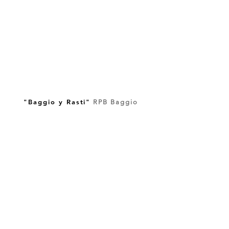
"Baggio y Rasti"
RPB Baggio