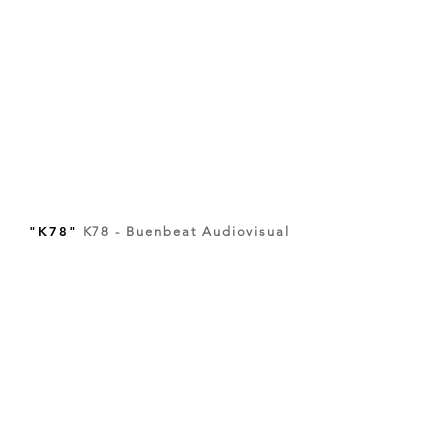
"K78"
K78 - Buenbeat Audiovisual